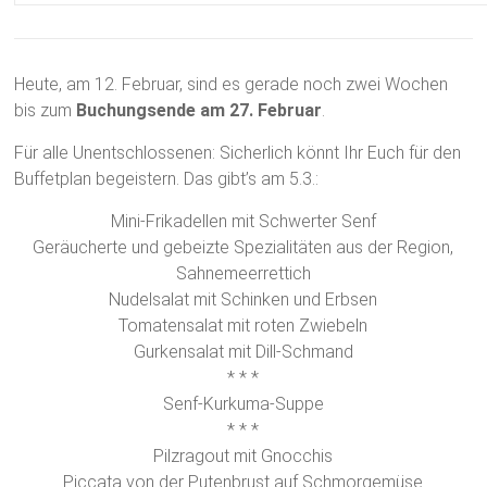
Heute, am 12. Februar, sind es gerade noch zwei Wochen
bis zum
Buchungsende am 27. Februar
.
Für alle Unentschlossenen: Sicherlich könnt Ihr Euch für den
Buffetplan begeistern. Das gibt’s am 5.3.:
Mini-Frikadellen mit Schwerter Senf
Geräucherte und gebeizte Spezialitäten aus der Region,
Sahnemeerrettich
Nudelsalat mit Schinken und Erbsen
Tomatensalat mit roten Zwiebeln
Gurkensalat mit Dill-Schmand
* * *
Senf-Kurkuma-Suppe
* * *
Pilzragout mit Gnocchis
Piccata von der Putenbrust auf Schmorgemüse