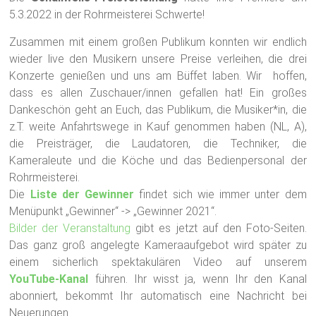
5.3.2022 in der Rohrmeisterei Schwerte!
Zusammen mit einem großen Publikum konnten wir endlich
wieder live den Musikern unsere Preise verleihen, die drei
Konzerte genießen und uns am Büffet laben. Wir hoffen,
dass es allen Zuschauer/innen gefallen hat! Ein großes
Dankeschön geht an Euch, das Publikum, die Musiker*in, die
z.T. weite Anfahrtswege in Kauf genommen haben (NL, A),
die Preisträger, die Laudatoren, die Techniker, die
Kameraleute und die Köche und das Bedienpersonal der
Rohrmeisterei.
Die
Liste der Gewinner
findet sich wie immer unter dem
Menüpunkt „Gewinner“ -> „Gewinner 2021“.
Bilder der Veranstaltung
gibt es jetzt auf den Foto-Seiten.
Das ganz groß angelegte Kameraaufgebot wird später zu
einem sicherlich spektakulären Video auf unserem
YouTube-Kanal
führen. Ihr wisst ja, wenn Ihr den Kanal
abonniert, bekommt Ihr automatisch eine Nachricht bei
Neuerungen.