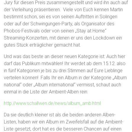
Jury für diesen Preis zusammengestellt und wird ihn auch auf
der Verleihung präsentieren. Viele von Euch kennen Martin
bestimmt schon, sei es von seinen Auftritten in Solingen
oder auf der Schwingungen-Party, als Organisator des
Phobos-Festivals oder von seinen „Stay at Home“
Streaming-Konzerten, mit denen er uns den Lockdown ein
gutes Stück erträglicher gemacht hat.
Und was das beste an dieser neuen Kategorie ist: Auch hier
darf das Publikum mitwählen! Ihr werdet ab dem 15.12. also
in fünf Kategorien je bis zu drei Stimmen auf Eure Lieblinge
verteilen können! Falls Ihr ein Album in der Kategorie „Album
national“ oder „Album international“ vermisst, schaut auch
einmal in die Liste der Ambient-Alben rein:
http://www.schallwen.de/news/album_amb.html
Da sie deutlich kleiner ist als die beiden anderen Alben-
Listen, haben wir ein Album im Zweifelsfall auf die Ambient-
Liste gesetzt, dort hat es die besseren Chancen auf einen