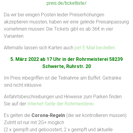
preis.de/ticketliste/
Da wir bei einigen Posten leider Preiserhöhungen
akzeptieren mussten, haben wir eine gelinde Preisanpassung
vornehmen müssen: Die Tickets gibt es ab 36€ in vier
Varianten.
Alternativ lassen sich Karten auch
per E-Mail bestellen
.
5. März 2022
ab 17 Uhr
in der Rohrmeisterei 58239
Schwerte, Ruhrstr. 20
Im Preis inbegriffen ist die Teilnahme am Büffet. Getränke
sind nicht inklusive.
Anfahrtsbeschreibungen und Hinweise zum Parken finden
Sie auf der
Internet-Seite der Rohrmeisterei
.
Es gelten die
Corona-Regeln
(die wir kontrollieren müssen):
Zutritt ist nur mit 2G+ möglich
(2 x geimpft und geboostert, 2 x geimpft und aktuelle