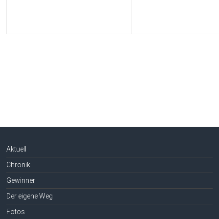
Aktuell
Chronik
Gewinner
Der eigene Weg
Fotos