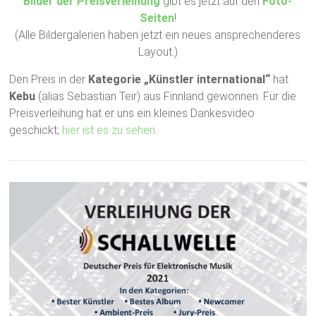
Bilder der Preisverleihung
gibt es jetzt auf den
Foto-
Seiten
!
(Alle Bildergalerien haben jetzt ein neues ansprechenderes
Layout.)
Den Preis in der
Kategorie „Künstler international“
hat
Kebu
(alias Sebastian Teir) aus Finnland gewonnen. Für die
Preisverleihung hat er uns ein kleines Dankesvideo
geschickt;
hier ist es zu sehen
.