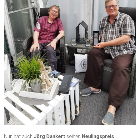
Nun hat auch
Jörg Dankert
seinen
Neulingspreis