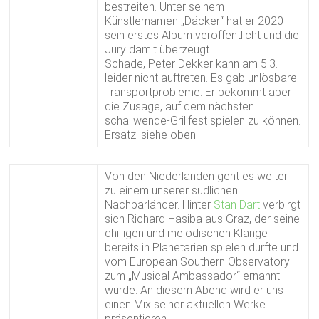
bestreiten. Unter seinem
Künstlernamen „Däcker“ hat er 2020
sein erstes Album veröffentlicht und die
Jury damit überzeugt.
Schade, Peter Dekker kann am 5.3.
leider nicht auftreten. Es gab unlösbare
Transportprobleme. Er bekommt aber
die Zusage, auf dem nächsten
schallwende-Grillfest spielen zu können.
Ersatz: siehe oben!
Von den Niederlanden geht es weiter
zu einem unserer südlichen
Nachbarländer. Hinter
Stan Dart
verbirgt
sich Richard Hasiba aus Graz, der seine
chilligen und melodischen Klänge
bereits in Planetarien spielen durfte und
vom European Southern Observatory
zum „Musical Ambassador“ ernannt
wurde. An diesem Abend wird er uns
einen Mix seiner aktuellen Werke
präsentieren.