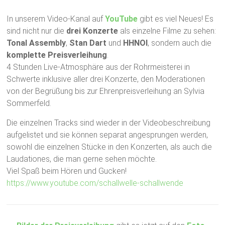
In unserem Video-Kanal auf
YouTube
gibt es viel Neues! Es
sind nicht nur die
drei Konzerte
als einzelne Filme zu sehen:
Tonal Assembly
,
Stan Dart
und
HHNOI
, sondern auch die
komplette Preisverleihung
.
4 Stunden Live-Atmosphäre aus der Rohrmeisterei in
Schwerte inklusive aller drei Konzerte, den Moderationen
von der Begrüßung bis zur Ehrenpreisverleihung an Sylvia
Sommerfeld.
Die einzelnen Tracks sind wieder in der Videobeschreibung
aufgelistet und sie können separat angesprungen werden,
sowohl die einzelnen Stücke in den Konzerten, als auch die
Laudationes, die man gerne sehen möchte.
Viel Spaß beim Hören und Gucken!
https://www.youtube.com/schallwelle-schallwende