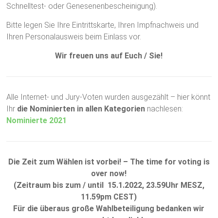
Schnelltest- oder Genesenenbescheinigung).
Bitte legen Sie Ihre Eintrittskarte, Ihren Impfnachweis und
Ihren Personalausweis beim Einlass vor.
Wir freuen uns auf Euch / Sie!
Alle Internet- und Jury-Voten wurden ausgezählt – hier könnt
Ihr
die Nominierten in allen Kategorien
nachlesen:
Nominierte 2021
Die Zeit zum Wählen ist vorbei! – The time for voting is
over now!
(Zeitraum bis zum / until 15.1.2022, 23.59Uhr MESZ,
11.59pm CEST)
Für die überaus große Wahlbeteiligung bedanken wir