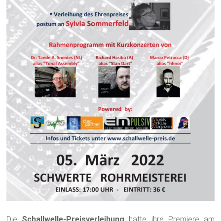
Die
Schallwelle-Preisverleihung
hatte ihre Premiere am