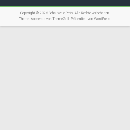
Copyright © 2026
Schallwelle Preis
. Alle Rechte vorbehalten.
Theme:
Accelerate
von ThemeGrill. Präsentiert von
WordPress
.