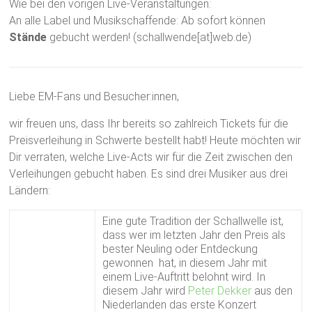
Wie bei den vorigen Live-Veranstaltungen:
An alle Label und Musikschaffende: Ab sofort können
Stände
gebucht werden! (schallwende[at]web.de)
Liebe EM-Fans und Besucher:innen,
wir freuen uns, dass Ihr bereits so zahlreich Tickets für die
Preisverleihung in Schwerte bestellt habt! Heute möchten wir
Dir verraten, welche Live-Acts wir für die Zeit zwischen den
Verleihungen gebucht haben. Es sind drei Musiker aus drei
Ländern:
Eine gute Tradition der Schallwelle ist,
dass wer im letzten Jahr den Preis als
bester Neuling oder Entdeckung
gewonnen hat, in diesem Jahr mit
einem Live-Auftritt belohnt wird. In
diesem Jahr wird
Peter Dekker
aus den
Niederlanden das erste Konzert