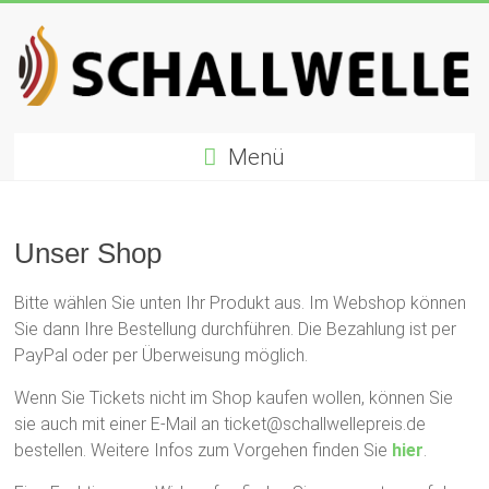
Zum
Inhalt
springen
Schallwelle
Menü
Preis
Deutscher
Preis
Unser Shop
für
Elektronische
Bitte wählen Sie unten Ihr Produkt aus. Im Webshop können
Musik
Sie dann Ihre Bestellung durchführen. Die Bezahlung ist per
PayPal oder per Überweisung möglich.
Wenn Sie Tickets nicht im Shop kaufen wollen, können Sie
sie auch mit einer E-Mail an ticket@schallwellepreis.de
bestellen. Weitere Infos zum Vorgehen finden Sie
hier
.