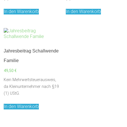
In den Warenkorb
In den Warenkorb
Jahresbeitrag Schallwende
Familie
49,50
€
Kein Mehrwertsteuerausweis,
da Kleinunternehmer nach §19
(1) UStG.
In den Warenkorb