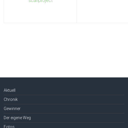
Aktuell
Chronik
Gewinner
Der eigene Weg
Fotos