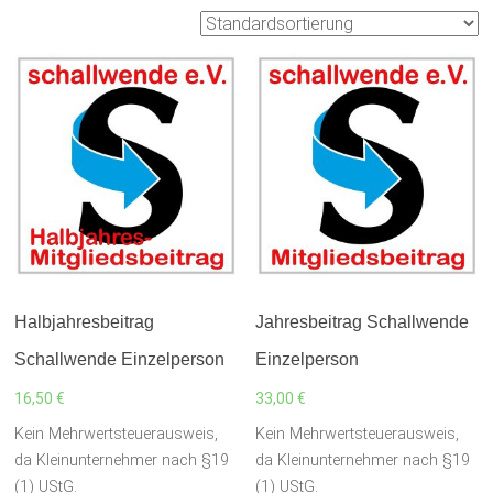
Halbjahresbeitrag
Jahresbeitrag Schallwende
Schallwende Einzelperson
Einzelperson
16,50
€
33,00
€
Kein Mehrwertsteuerausweis,
Kein Mehrwertsteuerausweis,
da Kleinunternehmer nach §19
da Kleinunternehmer nach §19
(1) UStG.
(1) UStG.