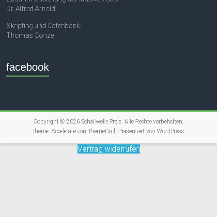
Dr. Alfred Arnold
Skripting und Datenbank:
Thomas Conze
facebook
Copyright © 2026
Schallwelle Preis
. Alle Rechte vorbehalten.
Theme:
Accelerate
von ThemeGrill. Präsentiert von
WordPress
.
Vertrag widerrufen