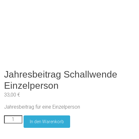
Jahresbeitrag Schallwende
Einzelperson
33,00
€
Jahresbeitrag für eine Einzelperson
Jahresbeitrag
In den Warenkorb
Schallwende
Einzelperson
Menge