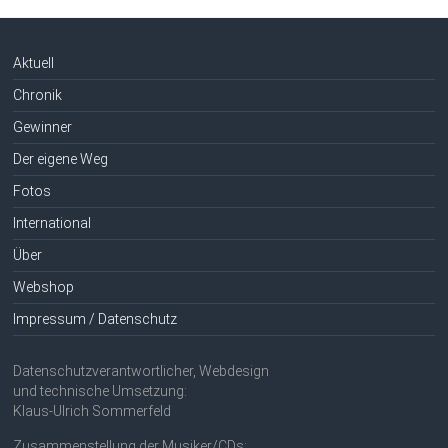
Aktuell
Chronik
Gewinner
Der eigene Weg
Fotos
International
Über
Webshop
Impressum / Datenschutz
Datenschutzverantwortlicher, Webdesign
und technische Umsetzung:
Klaus-Ulrich Sommerfeld
Zusammenstellung der Musiker/CDs: