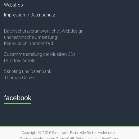
Webshop
Impressum / Datenschutz
Datenschutzverantwortlicher, Webdesign
und technische Umsetzung:
Klaus-Ulrich Sommerfeld
Zusammenstellung der Musiker/CDs:
Dr. Alfred Arnold
Skripting und Datenbank:
Thomas Conze
facebook
Copyright © 2026
Schallwelle Preis
. Alle Rechte vorbehalten.