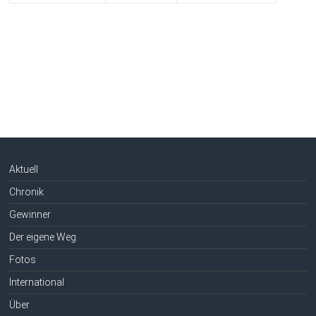
Aktuell
Chronik
Gewinner
Der eigene Weg
Fotos
International
Über