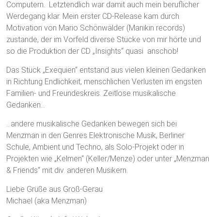
Computern. Letztendlich war damit auch mein beruflicher
Werdegang klar. Mein erster CD-Release kam durch
Motivation von Mario Schönwälder (Manikin records)
zustande, der im Vorfeld diverse Stücke von mir hörte und
so die Produktion der CD „Insights“ quasi anschob!
Das Stück „Exequien“ entstand aus vielen kleinen Gedanken
in Richtung Endlichkeit, menschlichen Verlusten im engsten
Familien- und Freundeskreis. Zeitlose musikalische
Gedanken…
…andere musikalische Gedanken bewegen sich bei
Menzman in den Genres Elektronische Musik, Berliner
Schule, Ambient und Techno, als Solo-Projekt oder in
Projekten wie „Kelmen“ (Keller/Menze) oder unter „Menzman
& Friends“ mit div. anderen Musikern.
Liebe Grüße aus Groß-Gerau
Michael (aka Menzman)