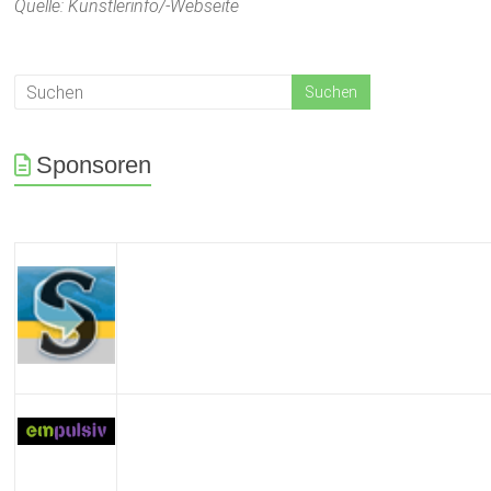
Quelle: Künstlerinfo/-Webseite
Sponsoren