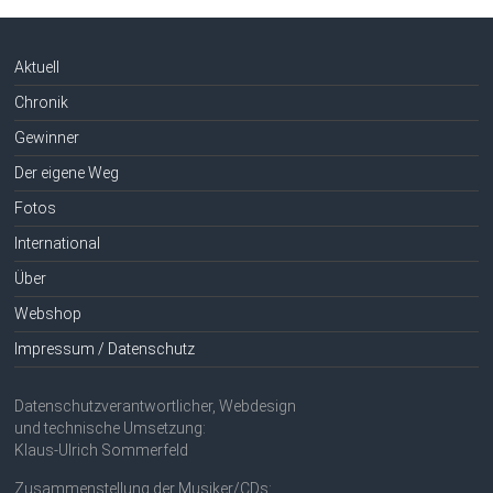
Aktuell
Chronik
Gewinner
Der eigene Weg
Fotos
International
Über
Webshop
Impressum / Datenschutz
Datenschutzverantwortlicher, Webdesign
und technische Umsetzung:
Klaus-Ulrich Sommerfeld
Zusammenstellung der Musiker/CDs: