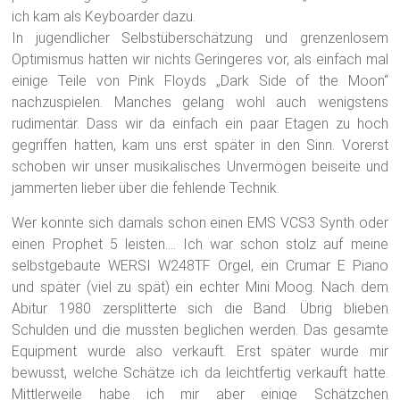
ich kam als Keyboarder dazu.
In jugendlicher Selbstüberschätzung und grenzenlosem
Optimismus hatten wir nichts Geringeres vor, als einfach mal
einige Teile von Pink Floyds „Dark Side of the Moon“
nachzuspielen. Manches gelang wohl auch wenigstens
rudimentär. Dass wir da einfach ein paar Etagen zu hoch
gegriffen hatten, kam uns erst später in den Sinn. Vorerst
schoben wir unser musikalisches Unvermögen beiseite und
jammerten lieber über die fehlende Technik.
Wer konnte sich damals schon einen EMS VCS3 Synth oder
einen Prophet 5 leisten…. Ich war schon stolz auf meine
selbstgebaute WERSI W248TF Orgel, ein Crumar E Piano
und später (viel zu spät) ein echter Mini Moog. Nach dem
Abitur 1980 zersplitterte sich die Band. Übrig blieben
Schulden und die mussten beglichen werden. Das gesamte
Equipment wurde also verkauft. Erst später wurde mir
bewusst, welche Schätze ich da leichtfertig verkauft hatte.
Mittlerweile habe ich mir aber einige Schätzchen