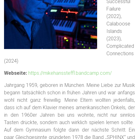
Successful
Failure
(2022),
Calaboose
Islands
(2023),
Complicated
Connections
(2024)
Webseite:
https://mikehanssteffl.bandcamp.com/
Jahrgang 1959, geboren in München. Meine Liebe zur Musik
begann tatsächlich schon in frühen Jahren und war anfangs
wohl nicht ganz freiwillig. Meine Eltern wollten jedenfalls,
dass ich auf dem Klavier meines amerikanischen Onkels, der
in den 1960er Jahren bei uns wohnte, nicht nur sinnlos
Tasten drückte, sondern auch wirklich spielen lernen sollte.
Auf dem Gymnasium folgte dann der nächste Schritt. Ein
paar Gleichgesinnte gründeten 1978 die Band „SPHINX“ und