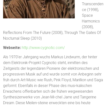
Transcenden
ce (1998),
Space
Harmonics
(2008),
Reflections From The Future (2008), Through The Gates Of
Nocturnal Sleep (2010)
Webseite:
http://www.cygnotic.com/
Als 1970’er Jahrgang wuchs Markus Lindwurm, der hinter
dem Elektronik-Projekt Cygnotic steht, inmitten des
Zeitgeists der legendären Pioniere der elektronischen und
progressiven Musik auf und wurde somit von Anbeginn sehr
früh durch Art-Music wie Rush, Pink Floyd, Marillion und Saga
geformt. Ebenfalls in dieser Phase des musi-kalischen
Erwachens offenbarten sich die frühen wegweisenden
Synthesizerwerke von Jean-Mi-chel Jarre und Tangerine
Dream. Diese Meilen-steine erweckten eine bis heute