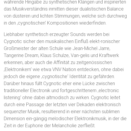
währende Hingabe zu synthetischen Klängen und inspirierten
das Musikverständnis inmitten dieser dualistischen Balance
von düsteren und lichten Stimmungen, welche sich durchweg
in den ‚cygnotischen‘ Kompositionen wiederfinden.
Liebhaber synthetisch erzeugter Sounds werden bei
Cygnotic sicher den musikalischen Einfluß elekt-ronischer
Großmeister der alten Schule wie Jean-Michel Jarre,
Tangerine Dream, Klaus Schulze, Van-gelis und Kraftwerk
erkennen, aber auch die Affinität zu zeitgenössischen
‚Elektronikern‘ wie etwa VNV Nation entdecken, ohne dabei
jedoch die eigene ‚cygnotische‘ Identität zu gefährden.
Darüber hinaus füllt Cygnotic eher eine Lücke zwischen
traditioneller Electronik und fortgeschrittenem ‚electronic
listening‘ ohne dabei altmodisch zu wirken. Cygnotic leitet
durch eine Passage der letzten vier Dekaden elektronisch
sequenzter Musik, resultierend in einer nächsten sublimen
Dimension ein-gängig melodischer Elektronikmusik, in der die
Zeit in der Euphorie der Melancholie zerfließt.