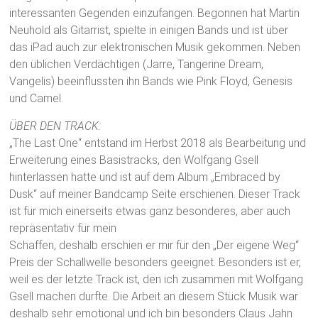
interessanten Gegenden einzufangen. Begonnen hat Martin
Neuhold als Gitarrist, spielte in einigen Bands und ist über
das iPad auch zur elektronischen Musik gekommen. Neben
den üblichen Verdächtigen (Jarre, Tangerine Dream,
Vangelis) beeinflussten ihn Bands wie Pink Floyd, Genesis
und Camel.
ÜBER DEN TRACK:
„The Last One“ entstand im Herbst 2018 als Bearbeitung und
Erweiterung eines Basistracks, den Wolfgang Gsell
hinterlassen hatte und ist auf dem Album „Embraced by
Dusk“ auf meiner Bandcamp Seite erschienen. Dieser Track
ist für mich einerseits etwas ganz besonderes, aber auch
repräsentativ für mein
Schaffen, deshalb erschien er mir für den „Der eigene Weg“
Preis der Schallwelle besonders geeignet. Besonders ist er,
weil es der letzte Track ist, den ich zusammen mit Wolfgang
Gsell machen durfte. Die Arbeit an diesem Stück Musik war
deshalb sehr emotional und ich bin besonders Claus Jahn