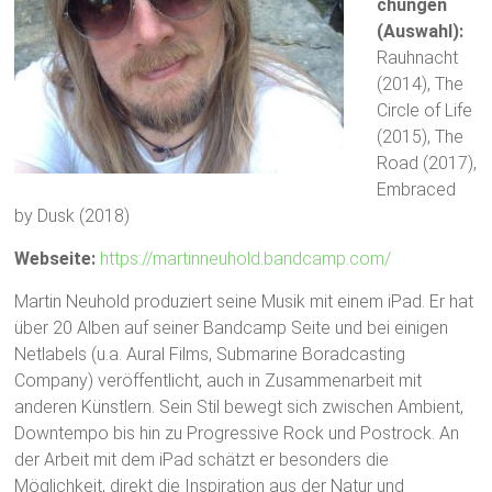
chungen
(Auswahl):
Rauhnacht
(2014), The
Circle of Life
(2015), The
Road (2017),
Embraced
by Dusk (2018)
Webseite:
https://martinneuhold.bandcamp.com/
Martin Neuhold produziert seine Musik mit einem iPad. Er hat
über 20 Alben auf seiner Bandcamp Seite und bei einigen
Netlabels (u.a. Aural Films, Submarine Boradcasting
Company) veröffentlicht, auch in Zusammenarbeit mit
anderen Künstlern. Sein Stil bewegt sich zwischen Ambient,
Downtempo bis hin zu Progressive Rock und Postrock. An
der Arbeit mit dem iPad schätzt er besonders die
Möglichkeit, direkt die Inspiration aus der Natur und