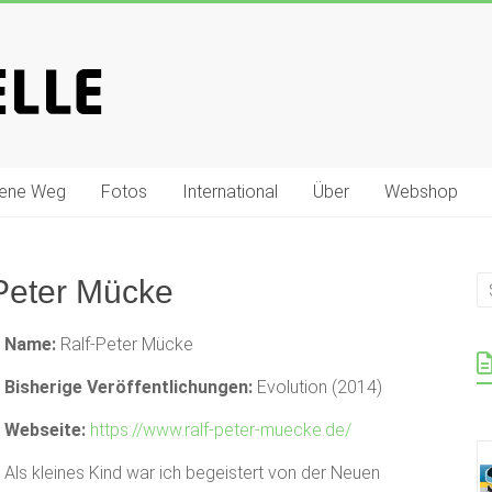
gene Weg
Fotos
International
Über
Webshop
Peter Mücke
Name:
Ralf-Peter Mücke
Bisherige Veröffentlichungen:
Evolution (2014)
Webseite:
https://www.ralf-peter-muecke.de/
Als kleines Kind war ich begeistert von der Neuen