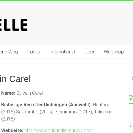
gene Weg
Fotos
International
Über
Webshop
in Carel
Name:
Sylvain Carel
Bisherige Veröffentlichungen (Auswahl):
Heritage
(2015) Salammbo (2016), Semiramis (2017), Talisman
(2018)
Webseite:
http://www.outlandis-music.com/