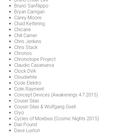
Bruno Sanfilippo
Bryan Carrigan
Carey Moore
Chad Kettering
Chicane
Chill Carrier
Chris Jenkins
Chris Stack
Chronos
Chronotope Project
Claudio Casanueva
Clock DVA
Cloudwhite
Code Elektro
Colin Rayment
Concept Devices (Awakenings 4.7.2015)
Cousin Silas
Cousin Silas & Wolfgang Gsell
Cryo
Cycles of Moebius (Cosmic Nights 2015)
Dan Pound
Dave Luxton