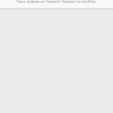
Theme:
Accelerate
von ThemeGrill. Präsentiert von
WordPress
.