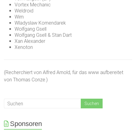
Vortex Mechanic
Weldroid
Wim
Wladyslaw Komendarek
Wolfgang Gsell
Wolfgang Gsell & Stan Dart
Xan Alexander
Xenoton
(Recherchiert von Alfred Arnold, für das www aufbereitet
von Thomas Conze.)
Sponsoren