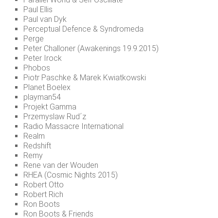
Paul Ellis
Paul van Dyk
Perceptual Defence & Syndromeda
Perge
Peter Challoner (Awakenings 19.9.2015)
Peter Irock
Phobos
Piotr Paschke & Marek Kwiatkowski
Planet Boelex
playman54
Projekt Gamma
Przemyslaw Rud´z
Radio Massacre International
Realm
Redshift
Remy
Rene van der Wouden
RHEA (Cosmic Nights 2015)
Robert Otto
Robert Rich
Ron Boots
Ron Boots & Friends