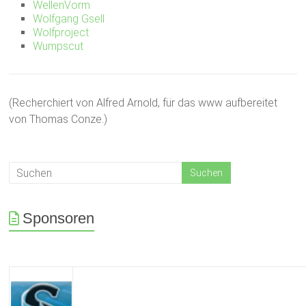
WellenVorm
Wolfgang Gsell
Wolfproject
Wumpscut
(Recherchiert von Alfred Arnold, für das www aufbereitet
von Thomas Conze.)
Sponsoren