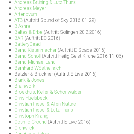
Andreas Brüning & Lutz Thuns
Andreas Meyer
Artenovum
ATB
(Auftritt Sound of Sky 2016-01-29)
B.Ashra
Baltes & Erbe
(Auftritt Solingen 20.2.2016)
BAR
(Auftritt EC 2016)
BatteryDead
Bernd Kistenmacher
(Auftritt E-Scape 2016)
Bernd Scholl
(Auftritt Heilig Geist Kirche 2016-11-06)
Bernd-Michael Land
Bernhard Wöstheinrich
Betzler & Brückner (Auftritt E-Live 2016)
Blank & Jones
Brainwork
Broekhuis, Keller & Schönwälder
Chris Huelsbeck
Christian Fiesel & Alien Nature
Christian Fiesel & Lutz Thuns
Christoph Kranig
Cosmic Ground
(Auftritt E-Live 2016)
Crenwiick
Das Blaue Palais