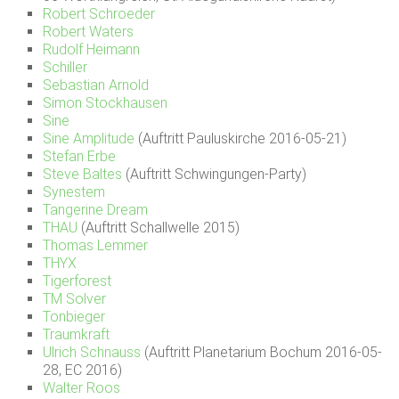
Robert Schroeder
Robert Waters
Rudolf Heimann
Schiller
Sebastian Arnold
Simon Stockhausen
Sine
Sine Amplitude
(Auftritt Pauluskirche 2016-05-21)
Stefan Erbe
Steve Baltes
(Auftritt Schwingungen-Party)
Synestem
Tangerine Dream
THAU
(Auftritt Schallwelle 2015)
Thomas Lemmer
THYX
Tigerforest
TM Solver
Tonbieger
Traumkraft
Ulrich Schnauss
(Auftritt Planetarium Bochum 2016-05-
28, EC 2016)
Walter Roos