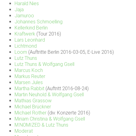
Harald Nies
Jaja
Jamuroo
Johannes Schmoelling
Kellerkind Berlin
Kraftwerk
(Tour 2016)
Lars Leonhard
Lichtmond
Loom
(Auftritte Berlin 2016-03-05, E-Live 2016)
Lutz Thuns
Lutz Thuns & Wolfgang Gsell
Marcus Koch
Markus Reuter
Marsen Jules
Martha Rabbit
(Auftritt 2016-08-24)
Martin Neuhold & Wolfgang Gsell
Mathias Grassow
Michael Brückner
Michael Rother
(div. Konzerte 2016)
Miriam Christina & Wolfgang Gsell
M.NOMIZED & Lutz Thuns
Moderat