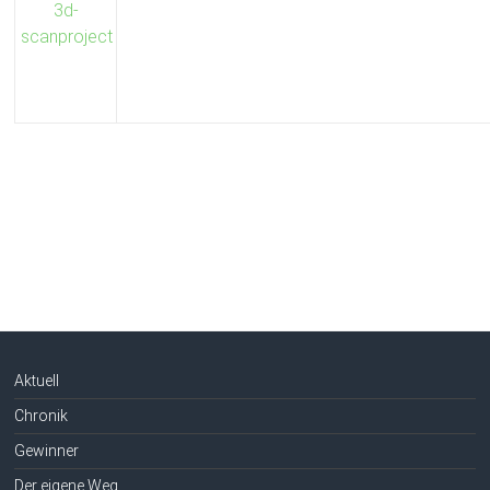
Aktuell
Chronik
Gewinner
Der eigene Weg