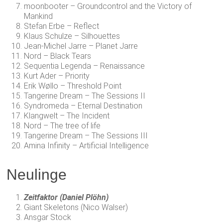
moonbooter – Groundcontrol and the Victory of
Mankind
Stefan Erbe – Reflect
Klaus Schulze – Silhouettes
Jean-Michel Jarre – Planet Jarre
Nord – Black Tears
Sequentia Legenda – Renaissance
Kurt Ader – Priority
Erik Wøllo – Threshold Point
Tangerine Dream – The Sessions II
Syndromeda – Eternal Destination
Klangwelt – The Incident
Nord – The tree of life
Tangerine Dream – The Sessions III
Amina Infinity – Artificial Intelligence
Neulinge
Zeitfaktor (Daniel Plöhn)
Giant Skeletons (Nico Walser)
Ansgar Stock