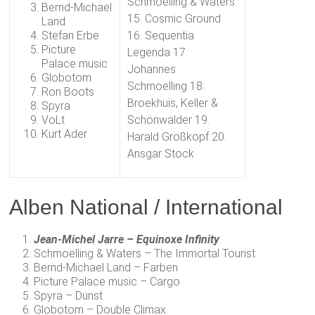
Schmoelling & Waters
Bernd-Michael
15. Cosmic Ground
Land
Stefan Erbe
16. Sequentia
Picture
Legenda 17.
Palace music
Johannes
Globotom
Schmoelling 18.
Ron Boots
Broekhuis, Keller &
Spyra
VoLt
Schönwälder 19.
Kurt Ader
Harald Großkopf 20.
Ansgar Stock
Alben National / International
Jean-Michel Jarre – Equinoxe Infinity
Schmoelling & Waters – The Immortal Tourist
Bernd-Michael Land – Farben
Picture Palace music – Cargo
Spyra – Dunst
Globotom – Double Climax