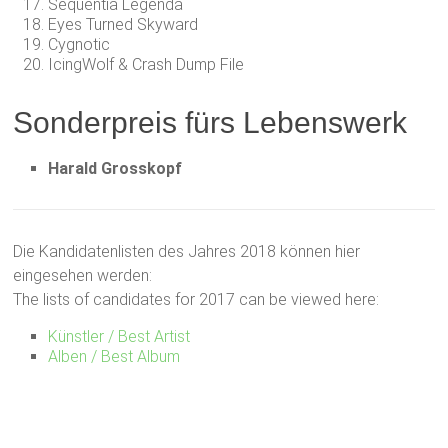
Sequentia Legenda
Eyes Turned Skyward
Cygnotic
IcingWolf & Crash Dump File
Sonderpreis fürs Lebenswerk
Harald Grosskopf
Die Kandidatenlisten des Jahres 2018 können hier
eingesehen werden:
The lists of candidates for 2017 can be viewed here:
Künstler / Best Artist
Alben / Best Album