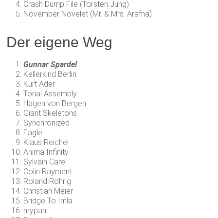
Crash Dump File (Torsten Jung)
November Növelet (Mr. & Mrs. Arafna)
Der eigene Weg
Gunnar Spardel
Kellerkind Berlin
Kurt Ader
Tonal Assembly
Hagen von Bergen
Giant Skeletons
Synchronized
Eagle
Klaus Reichel
Anima Infinity
Sylvain Carel
Colin Rayment
Roland Röhrig
Christian Meier
Bridge To Imla
mypan