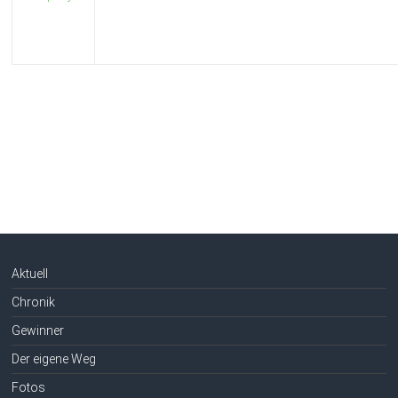
Aktuell
Chronik
Gewinner
Der eigene Weg
Fotos