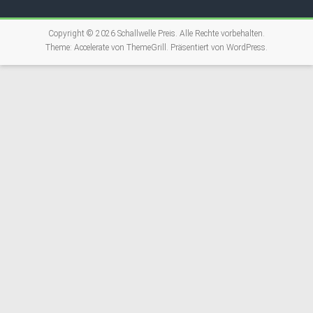
Copyright © 2026
Schallwelle Preis
. Alle Rechte vorbehalten.
Theme:
Accelerate
von ThemeGrill. Präsentiert von
WordPress
.