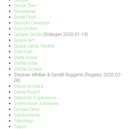
Simon Šerc
Skoulaman
Small Chief
Smooth Genestar
Son of Ohm
Sphäre Sechs
(Solingen 2020-01-18)
Space Art
Spyra, Liese, Vikaluk
Stan Dart
State Azure
Stefan Erbe
Stefan Schulz
Stephan Whitlan & Gerallt Ruggerio (Rugeley 2020-02-
08)
Steve Orchard
Steve Roach
Subsonic Experience
Sverre Knut Johansen
Sylvain Carel
Syndromeda
Tabotago
Tauon