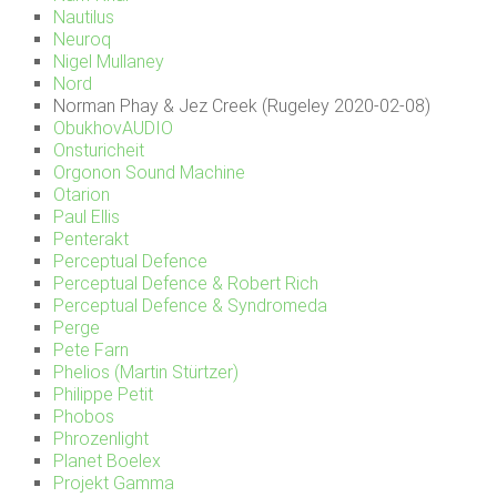
Nautilus
Neuroq
Nigel Mullaney
Nord
Norman Phay & Jez Creek (Rugeley 2020-02-08)
ObukhovAUDIO
Onsturicheit
Orgonon Sound Machine
Otarion
Paul Ellis
Penterakt
Perceptual Defence
Perceptual Defence & Robert Rich
Perceptual Defence & Syndromeda
Perge
Pete Farn
Phelios (Martin Stürtzer)
Philippe Petit
Phobos
Phrozenlight
Planet Boelex
Projekt Gamma