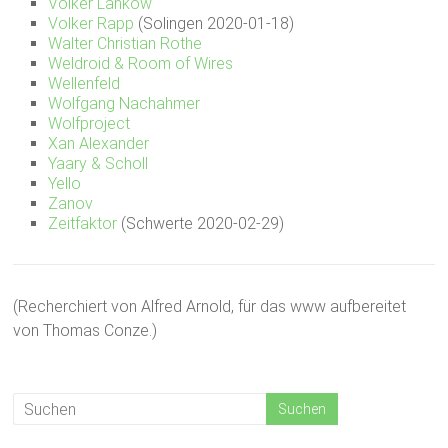
Volker Lankow
Volker Rapp
(Solingen 2020-01-18)
Walter Christian Rothe
Weldroid & Room of Wires
Wellenfeld
Wolfgang Nachahmer
Wolfproject
Xan Alexander
Yaary & Scholl
Yello
Zanov
Zeitfaktor
(Schwerte 2020-02-29)
(Recherchiert von Alfred Arnold, für das www aufbereitet
von Thomas Conze.)