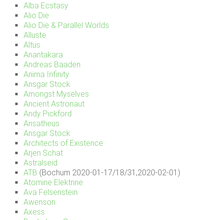
Alba Ecstasy
Alio Die
Alio Die & Parallel Worlds
Alluste
Altus
Anantakara
Andreas Baaden
Anima Infinity
Ansgar Stock
Amongst Myselves
Ancient Astronaut
Andy Pickford
Ansatheus
Ansgar Stock
Architects of Existence
Arjen Schat
Astralseid
ATB
(Bochum 2020-01-17/18/31,2020-02-01)
Atomine Elektrine
Ava Felsenstein
Awenson
Axess