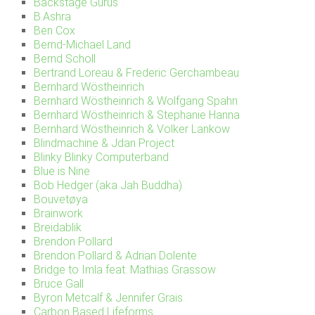
Backstage Gurus
B.Ashra
Ben Cox
Bernd-Michael Land
Bernd Scholl
Bertrand Loreau & Frederic Gerchambeau
Bernhard Wöstheinrich
Bernhard Wöstheinrich & Wolfgang Spahn
Bernhard Wöstheinrich & Stephanie Hanna
Bernhard Wöstheinrich & Volker Lankow
Blindmachine & Jdan Project
Blinky Blinky Computerband
Blue is Nine
Bob Hedger (aka Jah Buddha)
Bouvetøya
Brainwork
Breidablik
Brendon Pollard
Brendon Pollard & Adrian Dolente
Bridge to Imla feat. Mathias Grassow
Bruce Gall
Byron Metcalf & Jennifer Grais
Carbon Based Lifeforms