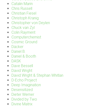
Catalin Marin
Chris Russell
Christian Fiesel
Christoph Kranig
Christopher von Deylen
Chuck van Zyl
Colin Rayment
Computerchemist
Cosmic Ground
Däcker
Daniel B.
Daniel & Booth
DASK
Dave Bessell
David Wright
David Wright & Stephan Whitlan
D-Echo Project
Deep Imagination
Desensitized
Dieter Werner
Divided by Two
Divine Matrix