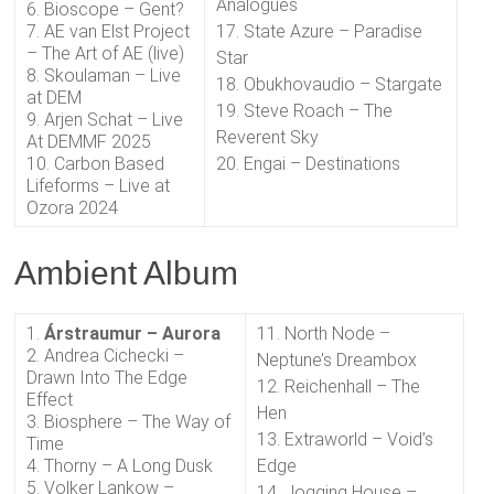
Analogues
6. Bioscope – Gent?
7. AE van Elst Project
17. State Azure – Paradise
– The Art of AE (live)
Star
8. Skoulaman – Live
18. Obukhovaudio – Stargate
at DEM
19. Steve Roach – The
9. Arjen Schat – Live
Reverent Sky
At DEMMF 2025
10. Carbon Based
20. Engai – Destinations
Lifeforms – Live at
Ozora 2024
Ambient Album
1.
Árstraumur – Aurora
11. North Node –
2. Andrea Cichecki –
Neptune’s Dreambox
Drawn Into The Edge
12. Reichenhall – The
Effect
Hen
3. Biosphere – The Way of
13. Extraworld – Void’s
Time
4. Thorny – A Long Dusk
Edge
5. Volker Lankow –
14. Jogging House –