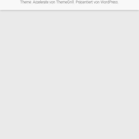
Theme:
Accelerate
von ThemeGrill. Präsentiert von
WordPress
.