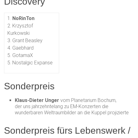
Discovery
1.
NoRinTon
2. Krzysztof
Kurkowski
3. Grant Beasley
4. Gaebhard
5. GotamaX
5. Nostalgic Expanse
Sonderpreis
Klaus-Dieter Unger
vom Planetarium Bochum,
der uns jahrzehntelang zu EM-Konzerten die
wunderbaren Weltraumbilder an die Kuppel projizierte
Sonderpreis fürs Lebenswerk /