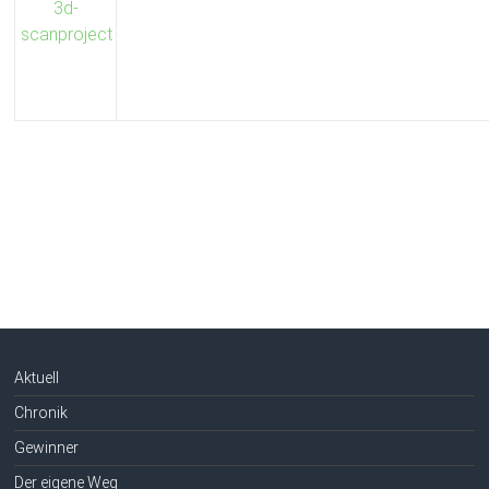
Aktuell
Chronik
Gewinner
Der eigene Weg