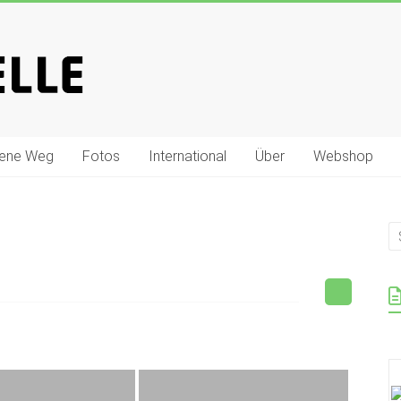
gene Weg
Fotos
International
Über
Webshop