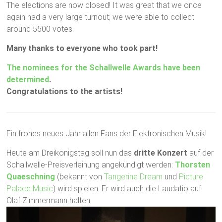
The elections are now closed! It was great that we once
again had a very large turnout; we were able to collect
around 5500 votes.
Many thanks to everyone who took part!
The nominees for the Schallwelle Awards have been
determined
.
Congratulations to the artists!
Ein frohes neues Jahr allen Fans der Elektronischen Musik!
Heute am Dreikönigstag soll nun das
dritte Konzert
auf der
Schallwelle-Preisverleihung angekündigt werden:
Thorsten
Quaeschning
(bekannt von
Tangerine Dream
und
Picture
Palace Music
) wird spielen. Er wird auch die Laudatio auf
Olaf Zimmermann halten.