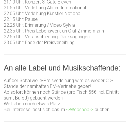
21.10 Uhr: Konzert 3: Gate Eleven
21.55 Uhr: Verleihung Album International
22.05 Uhr: Verleihung Künstler National
22.15 Uhr: Pause
22.25 Uhr: Erinnerung / Video Sylvia
22.35 Uhr: Preis Lebenswerk an Olaf Zimmermann
22.55 Uhr: Verabschiedung, Danksagungen
23.05 Uhr: Ende der Preisverleihung
An alle Label und Musikschaffende:
Auf der Schallwelle-Preisverleihung wird es wieder CD-
Stände der namhaften EM-Vertriebe geben!
Ab sofort können noch Stände (pro Tisch 55€ incl. Eintritt
samt Büfett) gebucht werden!
Wir haben noch etwas Platz.
Bei Interesse lässt sich das im
->Webshop<-
buchen.