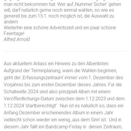
man nicht bekommen hat. Wer auf ‚Nummer Sicher‘ gehen
will, darf natürlich gerne noch einmal wählen, so wie es
generell bis zum 15.1. noch möglich ist, die Auswahl zu
ändern.
Weiterhin eine schöne Adventszeit und ein paar schöne
Feiertage!
Alfred Arnold
Aus aktuellem Anlass ein Hinweis zu den Albenlisten:
Aufgrund der Terminplanung, wann die Wahlen beginnen,
geht der ‚Erfassungszeitraum‘ immer vom 1. Dezember des
Vorjahres bis zum ersten Dezember dieses Jahres. Für die
Schallwelle 2024 sind also prinzipiell Alben mit einem
Veröffentlichungs-Datum zwischen dem 1.12.2023 und dem
1.12.2024 ’startberechtigt‘. Nun ist es natürlich so, dass ein
Anfang Dezember erscheinendes Album in einem Jahr
vielleicht schon wieder ein wenig ‚aus dem Sinn‘ ist. Und in
diesem Jahr fällt ein Bandcamp-Friday in diesen Zeitraum,