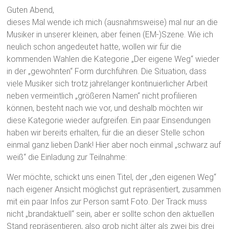
Guten Abend,
dieses Mal wende ich mich (ausnahmsweise) mal nur an die
Musiker in unserer kleinen, aber feinen (EM-)Szene. Wie ich
neulich schon angedeutet hatte, wollen wir für die
kommenden Wahlen die Kategorie „Der eigene Weg“ wieder
in der „gewohnten“ Form durchführen. Die Situation, dass
viele Musiker sich trotz jahrelanger kontinuierlicher Arbeit
neben vermeintlich „größeren Namen“ nicht profilieren
können, besteht nach wie vor, und deshalb möchten wir
diese Kategorie wieder aufgreifen. Ein paar Einsendungen
haben wir bereits erhalten, für die an dieser Stelle schon
einmal ganz lieben Dank! Hier aber noch einmal „schwarz auf
weiß“ die Einladung zur Teilnahme:
Wer möchte, schickt uns einen Titel, der „den eigenen Weg“
nach eigener Ansicht möglichst gut repräsentiert, zusammen
mit ein paar Infos zur Person samt Foto. Der Track muss
nicht „brandaktuell“ sein, aber er sollte schon den aktuellen
Stand repräsentieren, also grob nicht älter als zwei bis drei