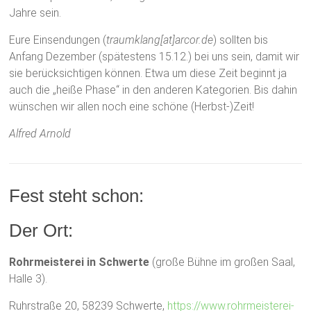
Jahre sein.
Eure Einsendungen (
traumklang[at]arcor.de
) sollten bis
Anfang Dezember (spätestens 15.12.) bei uns sein, damit wir
sie berücksichtigen können. Etwa um diese Zeit beginnt ja
auch die „heiße Phase“ in den anderen Kategorien. Bis dahin
wünschen wir allen noch eine schöne (Herbst-)Zeit!
Alfred Arnold
Fest steht schon:
Der Ort:
Rohrmeisterei in Schwerte
(große Bühne im großen Saal,
Halle 3).
Ruhrstraße 20, 58239 Schwerte,
https://www.rohrmeisterei-