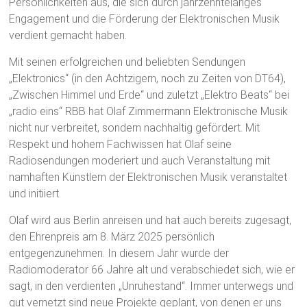
Persönlichkeiten aus, die sich durch jahrzehntelanges
Engagement und die Förderung der Elektronischen Musik
verdient gemacht haben.
Mit seinen erfolgreichen und beliebten Sendungen
„Elektronics“ (in den Achtzigern, noch zu Zeiten von DT64),
„Zwischen Himmel und Erde“ und zuletzt „Elektro Beats“ bei
„radio eins“ RBB hat Olaf Zimmermann Elektronische Musik
nicht nur verbreitet, sondern nachhaltig gefördert. Mit
Respekt und hohem Fachwissen hat Olaf seine
Radiosendungen moderiert und auch Veranstaltung mit
namhaften Künstlern der Elektronischen Musik veranstaltet
und initiiert.
Olaf wird aus Berlin anreisen und hat auch bereits zugesagt,
den Ehrenpreis am 8. März 2025 persönlich
entgegenzunehmen. In diesem Jahr wurde der
Radiomoderator 66 Jahre alt und verabschiedet sich, wie er
sagt, in den verdienten „Unruhestand“. Immer unterwegs und
gut vernetzt sind neue Projekte geplant, von denen er uns