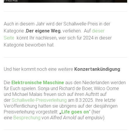
Auch in diesem Jahr wird der Schallwelle-Preis in der
Kategorie ‚
Der eigene Weg
‚ verliehen. Auf
dieser
Seite
könnt Ihr nachlesen, wer sich für 2024 in dieser
Kategorie beworben hat.
Und hier kommt noch eine weitere
Konzertankündigung
:
Die
Elektronische Maschine
aus den Niederlanden werden
für Euch spielen. Sonja und Richard de Boer,
Wilco Oome
und Michael Malais freuen sich auf ihren Auftritt auf
der
Schallwelle-Preisverleihung
am 8.3.2025. Ihre letzte
Veröffentlichung hatten sie übrigens auf der diesjährigen
Preisverleihung vorgestellt:
„
Life goes on
“ (hier
eine
Besprechung
von
Alfred Arnold
auf empulsiv).