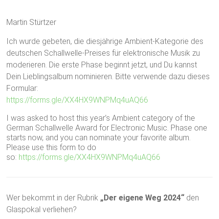
Martin Stürtzer
Ich wurde gebeten, die diesjährige Ambient-Kategorie des
deutschen Schallwelle-Preises für elektronische Musik zu
moderieren. Die erste Phase beginnt jetzt, und Du kannst
Dein Lieblingsalbum nominieren. Bitte verwende dazu dieses
Formular:
https://forms.gle/XX4HX9WNPMq4uAQ66
I was asked to host this year’s Ambient category of the
German Schallwelle Award for Electronic Music. Phase one
starts now, and you can nominate your favorite album.
Please use this form to do
so:
https://forms.gle/XX4HX9WNPMq4uAQ66
Wer bekommt in der Rubrik
„Der eigene Weg 2024“
den
Glaspokal verliehen?