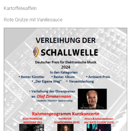
Kartoffelwaffeln
Rote Grütze mit Vanillesauce