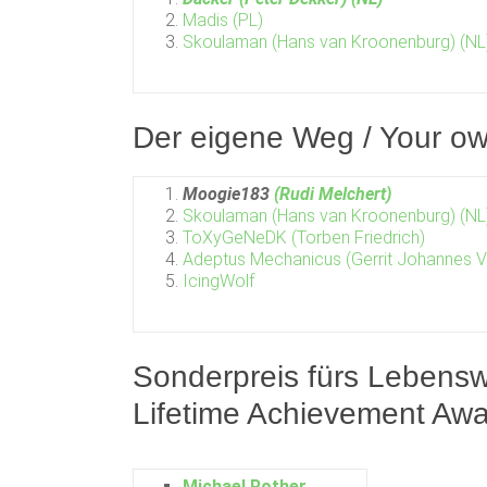
Madis (PL)
Skoulaman (Hans van Kroonenburg) (NL
Der eigene Weg / Your o
Moogie183
(Rudi Melchert)
Skoulaman (Hans van Kroonenburg) (NL
ToXyGeNeDK (Torben Friedrich)
Adeptus Mechanicus (Gerrit Johannes 
IcingWolf
Sonderpreis fürs Lebens
Lifetime Achievement Aw
Michael Rother