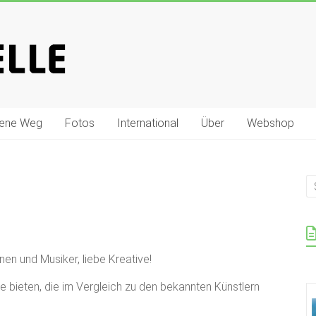
gene Weg
Fotos
International
Über
Webshop
en und Musiker, liebe Kreative!
 bieten, die im Vergleich zu den bekannten Künstlern