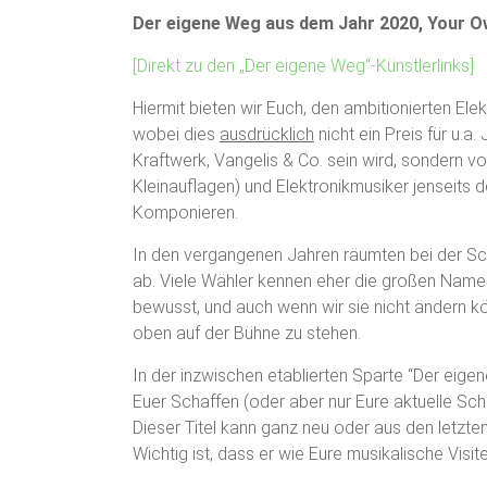
Der eigene Weg aus dem Jahr 2020, Your 
[Direkt zu den „Der eigene Weg“-Künstlerlinks]
Hiermit bieten wir Euch, den ambitionierten Elek
wobei dies
ausdrücklich
nicht ein Preis für u.a
Kraftwerk, Vangelis & Co. sein wird, sondern vo
Kleinauflagen) und Elektronikmusiker jenseits d
Komponieren.
In den vergangenen Jahren räumten bei der Scha
ab. Viele Wähler kennen eher die großen Namen 
bewusst, und auch wenn wir sie nicht ändern k
oben auf der Bühne zu stehen.
In der inzwischen etablierten Sparte “Der eigen
Euer Schaffen (oder aber nur Eure aktuelle Sc
Dieser Titel kann ganz neu oder aus den letzten 2
Wichtig ist, dass er wie Eure musikalische Visite