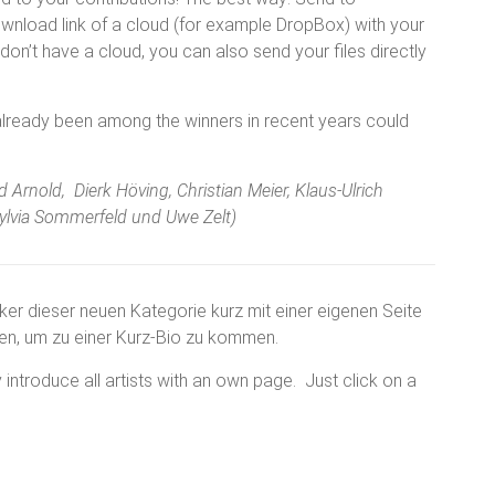
wnload link of a cloud (for example DropBox) with your
don’t have a cloud, you can also send your files directly
 already been among the winners in recent years could
ed Arnold, Dierk Höving, Christian Meier, Klaus-Ulrich
Sylvia Sommerfeld und Uwe Zelt)
er dieser neuen Kategorie kurz mit einer eigenen Seite
cken, um zu einer Kurz-Bio zu kommen.
y introduce all artists with an own page. Just click on a