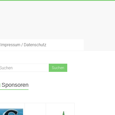
Impressum / Datenschutz
Sponsoren