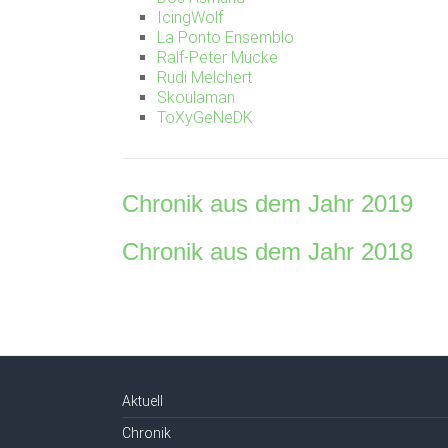
IcingWolf
La Ponto Ensemblo
Ralf-Peter Mücke
Rudi Melchert
Skoulaman
ToXyGeNeDK
Chronik aus dem Jahr 2019
Chronik aus dem Jahr 2018
Aktuell
Chronik